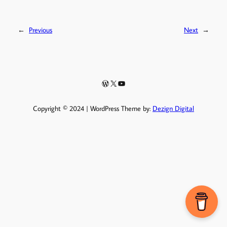
←
Previous
Next
→
WordPress
X
YouTube
Copyright © 2024 | WordPress Theme by:
Dezign Digital